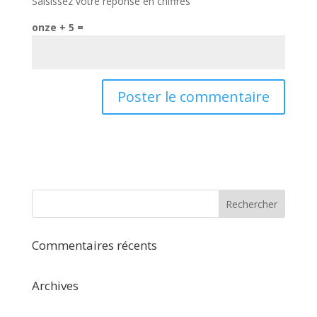
Saisissez votre réponse en chiffres
onze + 5 =
Commentaires récents
Archives