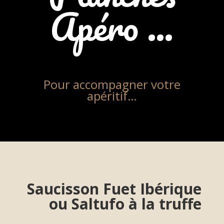
Apéro …
Pour accompagner votre
apéritif…
Saucisson Fuet Ibérique
ou Saltufo à la truffe