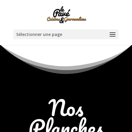
Sélectionner une page
Nos
Planches