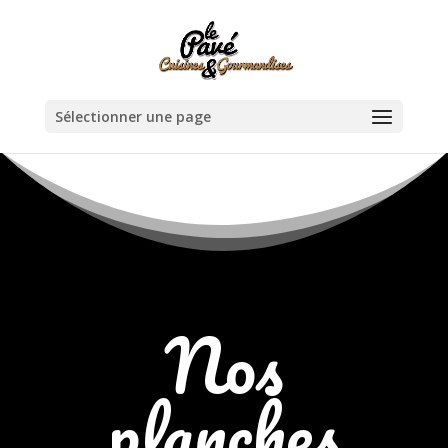
Sélectionner une page
Nos
planches